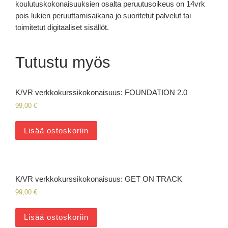
koulutuskokonaisuuksien osalta peruutusoikeus on 14vrk
pois lukien peruuttamisaikana jo suoritetut palvelut tai
toimitetut digitaaliset sisällöt.
Tutustu myös
K/VR verkkokurssikokonaisuus: FOUNDATION 2.0
99,00
€
Lisää ostoskoriin
K/VR verkkokurssikokonaisuus: GET ON TRACK
99,00
€
Lisää ostoskoriin