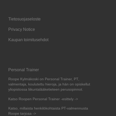
Tietosuojaseloste
Privacy Notice
Kaupan toimitusehdot
Personal Trainer
Roope Kylmäkoski on Personal Trainer, PT,
valmentaja, koulutettu hieroja, ja hän on opiskellut
yliopistossa liikuntalääketieteen perusopinnot.
Katso Roopen Personal Trainer -esittely ->
Katso, millaista henkilökohtaista PT-valmennusta
Roope tarjoaa ->