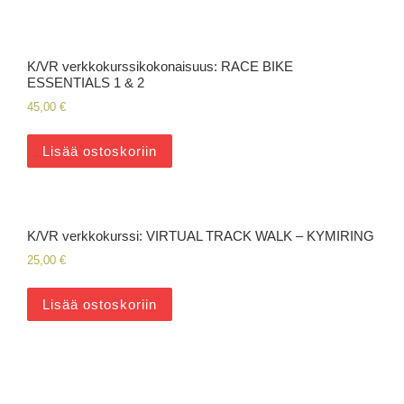
K/VR verkkokurssikokonaisuus: RACE BIKE
ESSENTIALS 1 & 2
45,00
€
Lisää ostoskoriin
K/VR verkkokurssi: VIRTUAL TRACK WALK – KYMIRING
25,00
€
Lisää ostoskoriin