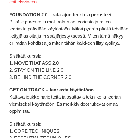
esittelyvideon
.
FOUNDATION 2.0 – rata-ajon teoria ja perusteet
Pitkälle pureskeltu malli rata-ajon teoriasta ja miten
teoriasta päästään käytäntöön. Miksi pyörän päällä tehdään
tiettyjä asioita ja missä järjestyksessä. Miten tämä näkyy
eri radan kohdissa ja miten tähän kaikkeen liitty ajolinja.
Sisältää kurssit:
1. MOVE THAT ASS 2.0
2. STAY ON THE LINE 2.0
3. BEHIND THE CORNER 2.0
GET ON TRACK – teoriasta käytäntöön
Kattava joukko harjoitteita ja osattavia tekniikoita teorian
viemiseksi käytäntöön. Esimerkkivideot tukevat omaa
oppimista.
Sisältää kurssit:
1. CORE TECHNIQUES