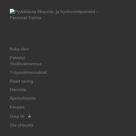
Kuka olen
Palvelut
Yksilövalmennus
Yritysvalmennukset
Road racing
Hieronta
Ajankohtaista
Kauppa
Oma tili
Ota yhteyttä