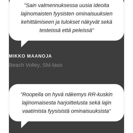
”Sain valmennuksessa uusia ideoita
lajinomaisten fyysisten ominaisuuksien
kehittämiseen ja tulokset näkyvät sekä
testeissä että peleissä”
MIKKO MAANOJA
Beach Volley, SM-taso
”Roopella on hyvä näkemys RR-kuskin
lajinomaisesta harjoittelusta sekä lajin
vaatimista fyysisistä ominaisuuksista”