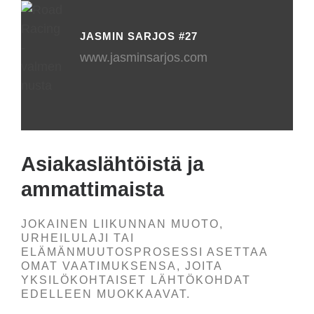
JASMIN SARJOS #27
www.jasminsarjos.com
Asiakaslähtöistä ja
ammattimaista
JOKAINEN LIIKUNNAN MUOTO,
URHEILULAJI TAI
ELÄMÄNMUUTOSPROSESSI ASETTAA
OMAT VAATIMUKSENSA, JOITA
YKSILÖKOHTAISET LÄHTÖKOHDAT
EDELLEEN MUOKKAAVAT.