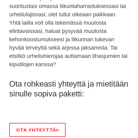
suoritustasi omassa liikuntaharrastuksessasi tai
urheilulajissasi, olet tullut oikeaan paikkaan.
Yhtä lailla voit olla tekemässä muutosta
elintavoissasi, haluat pysyvää muutosta
kehonkoostumukseesi ja liikunnan tukevan
hyvää terveyttä sekä arjessa jaksamista. Tai
etsitkö urheiluhierojaa auttamaan lihasjumien tai
kiputilojen kanssa?
Ota rohkeasti yhteyttä ja mietitään
sinulle sopiva paketti:
OTA YHTEYTTÄ>