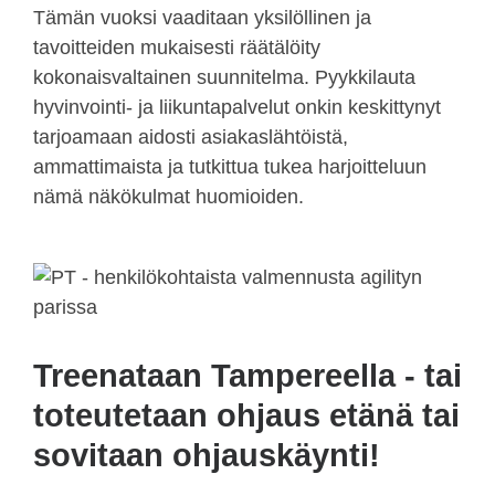
Tämän vuoksi vaaditaan yksilöllinen ja
tavoitteiden mukaisesti räätälöity
kokonaisvaltainen suunnitelma. Pyykkilauta
hyvinvointi- ja liikuntapalvelut onkin keskittynyt
tarjoamaan aidosti asiakaslähtöistä,
ammattimaista ja tutkittua tukea harjoitteluun
nämä näkökulmat huomioiden.
Treenataan Tampereella - tai
toteutetaan ohjaus etänä tai
sovitaan ohjauskäynti!