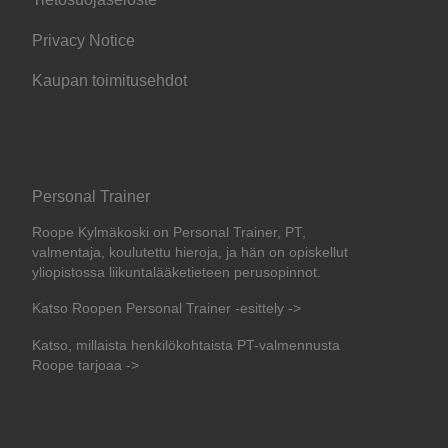
Privacy Notice
Kaupan toimitusehdot
Personal Trainer
Roope Kylmäkoski on Personal Trainer, PT,
valmentaja, koulutettu hieroja, ja hän on opiskellut
yliopistossa liikuntalääketieteen perusopinnot.
Katso Roopen Personal Trainer -esittely ->
Katso, millaista henkilökohtaista PT-valmennusta
Roope tarjoaa ->