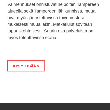
Valmennukset onnistuvat helpoiten Tampereen
alueella sekä Tampereen lähikunnissa, mutta
ovat myös järjestettävissä toivomustesi
mukaisesti muuallakin. Matkakulut sovitaan
tapauskohtaisesti. Suurin osa palveluista on
myös toteuttavissa etänä.
KYSY LISÄÄ >