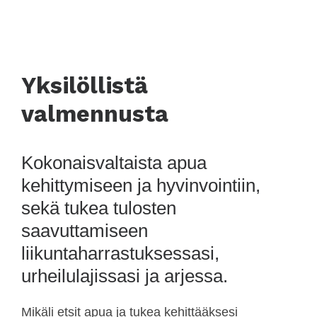
Yksilöllistä
valmennusta
Kokonaisvaltaista apua
kehittymiseen ja hyvinvointiin,
sekä tukea tulosten
saavuttamiseen
liikuntaharrastuksessasi,
urheilulajissasi ja arjessa.
Mikäli etsit apua ja tukea kehittääksesi