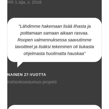
RR 1.sija, v. 2016
”Lähdimme hakemaan lisää lihasta ja
polttamaan samaan aikaan rasvaa.
Roopen valmennuksessa saavutimme
tavoitteet ja lisäksi tekeminen oli tiukasta
ohjelmasta huolimatta hauskaa”
NAINEN 27-VUOTTA
Kehonkoostumus-projekti