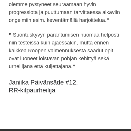
olemme pystyneet seuraamaan hyvin
progressiota ja puuttumaan tarvittaessa alkaviin
ongelmiin esim. keventämällä harjoittelua.
”
”
Suorituskyvyn parantumisen huomaa helposti
niin testeissä kuin ajaessakin, mutta ennen
kaikkea Roopen valmennuksesta saadut opit
ovat luoneet loistavan pohjan kehittyä sekä
urheilijana että kuljettajana.
”
Janiika Päivänsäde #12,
RR-kilpaurheilija