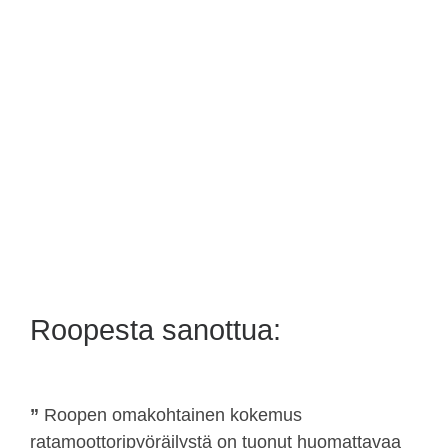
Roopesta sanottua:
”
Roopen omakohtainen kokemus
ratamoottoripyöräilystä on tuonut huomattavaa