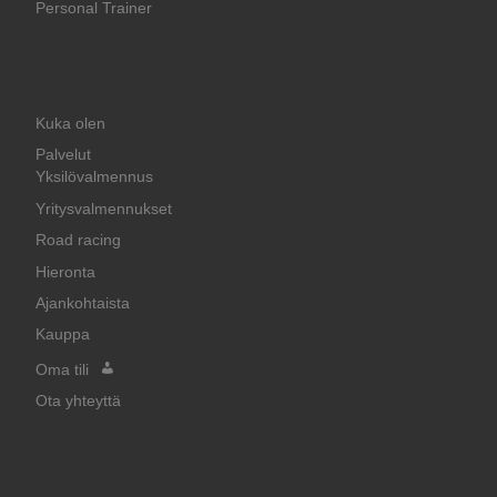
Kuka olen
Palvelut
Yksilövalmennus
Yritysvalmennukset
Road racing
Hieronta
Ajankohtaista
Kauppa
Oma tili
Ota yhteyttä