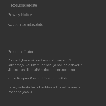
Tietosuojaseloste
Privacy Notice
Kaupan toimitusehdot
Personal Trainer
Roope Kylmäkoski on Personal Trainer, PT,
valmentaja, koulutettu hieroja, ja hän on opiskellut
yliopistossa liikuntalääketieteen perusopinnot.
Katso Roopen Personal Trainer -esittely ->
Katso, millaista henkilökohtaista PT-valmennusta
Roope tarjoaa ->