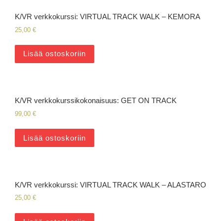
K/VR verkkokurssi: VIRTUAL TRACK WALK – KEMORA
25,00
€
Lisää ostoskoriin
K/VR verkkokurssikokonaisuus: GET ON TRACK
99,00
€
Lisää ostoskoriin
K/VR verkkokurssi: VIRTUAL TRACK WALK – ALASTARO
25,00
€