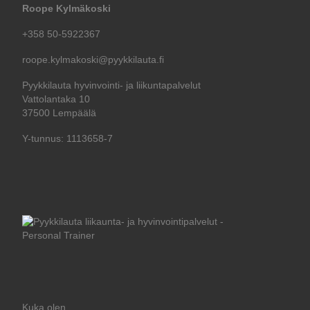
Roope Kylmäkoski
+358 50-5922367
roope.kylmakoski@pyykkilauta.fi
Pyykkilauta hyvinvointi- ja liikuntapalvelut
Vattolantaka 10
37500 Lempäälä
Y-tunnus: 1113658-7
Kuka olen