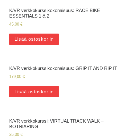
K/VR verkkokurssikokonaisuus: RACE BIKE
ESSENTIALS 1 & 2
45,00
€
Lisää ostoskoriin
K/VR verkkokurssikokonaisuus: GRIP IT AND RIP IT
179,00
€
Lisää ostoskoriin
K/VR verkkokurssi: VIRTUAL TRACK WALK –
BOTNIARING
25,00
€