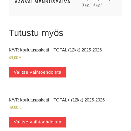
AJOVALMENNUSPÄIVÄ
3 kpl, 4 kpl
Tutustu myös
K/VR koulutuspaketti – TOTAL (12kk) 2025-2026
49,00
€
Valitse vaihtoehdoista
K/VR koulutuspaketti – TOTAL+ (12kk) 2025-2026
49,00
€
Valitse vaihtoehdoista