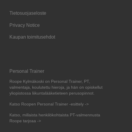
Tietosuojaseloste
Privacy Notice
Kaupan toimitusehdot
Personal Trainer
Roope Kylmäkoski on Personal Trainer, PT,
valmentaja, koulutettu hieroja, ja hän on opiskellut
yliopistossa liikuntalääketieteen perusopinnot.
Katso Roopen Personal Trainer -esittely ->
Katso, millaista henkilökohtaista PT-valmennusta
Roope tarjoaa ->