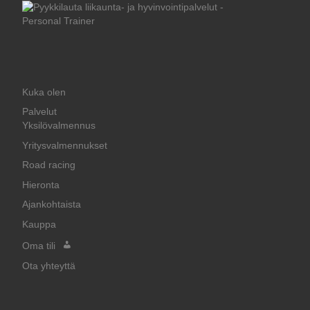
Kuka olen
Palvelut
Yksilövalmennus
Yritysvalmennukset
Road racing
Hieronta
Ajankohtaista
Kauppa
Oma tili
Ota yhteyttä