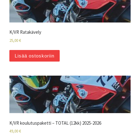
K/VR Ratakävely
25,00
€
Lisää ostoskoriin
K/VR koulutuspaketti – TOTAL (12kk) 2025-2026
49,00
€