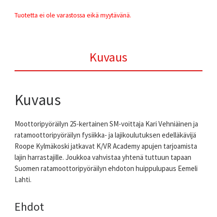
Tuotetta ei ole varastossa eikä myytävänä.
Kuvaus
Kuvaus
Moottoripyöräilyn 25-kertainen SM-voittaja Kari Vehniäinen ja
ratamoottoripyöräilyn fysiikka- ja lajikoulutuksen edelläkävijä
Roope Kylmäkoski jatkavat K/VR Academy apujen tarjoamista
lajin harrastajille. Joukkoa vahvistaa yhtenä tuttuun tapaan
Suomen ratamoottoripyöräilyn ehdoton huippulupaus Eemeli
Lahti.
Ehdot