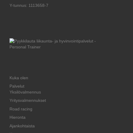
Y-tunnus: 1113658-7
Kuka olen
Palvelut
Yksilövalmennus
Yritysvalmennukset
Road racing
Hieronta
Ajankohtaista