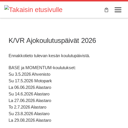
Skip to content
Valik
K/VR Ajokoulutuspäivät 2026
Ennakkotieto tulevan kesän koulutupäivistä.
BASE ja MOMENTUM-koulutukset:
Su 3.5.2026 Ahvenisto
Su 17.5.2026 Motopark
La 06.06.2026 Alastaro
Su 14.6.2026 Alastaro
La 27.06.2026 Alastaro
To 2.7.2026 Alastaro
Su 23.8.2026 Alastaro
La 29.08.2026 Alastaro