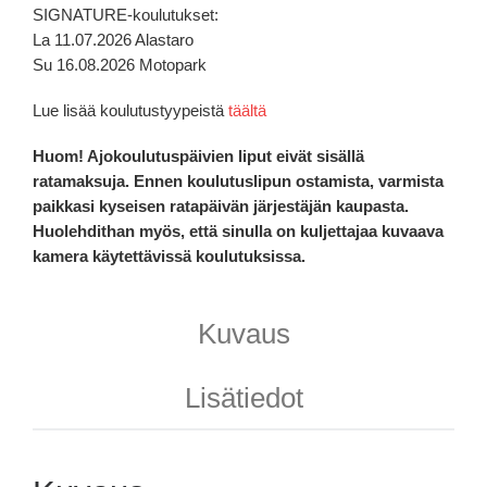
SIGNATURE-koulutukset:
La 11.07.2026 Alastaro
Su 16.08.2026 Motopark
Lue lisää koulutustyypeistä
täältä
Huom! Ajokoulutuspäivien liput eivät sisällä
ratamaksuja. Ennen koulutuslipun ostamista, varmista
paikkasi kyseisen ratapäivän järjestäjän kaupasta.
Huolehdithan myös, että sinulla on kuljettajaa kuvaava
kamera käytettävissä koulutuksissa.
Kuvaus
Lisätiedot