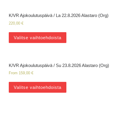
K/VR Ajokoulutuspäivä / La 22.8.2026 Alastaro (Org)
220,00
€
Valitse vaihtoehdoista
K/VR Ajokoulutuspäivä / Su 23.8.2026 Alastaro (Org)
From
159,00
€
Valitse vaihtoehdoista