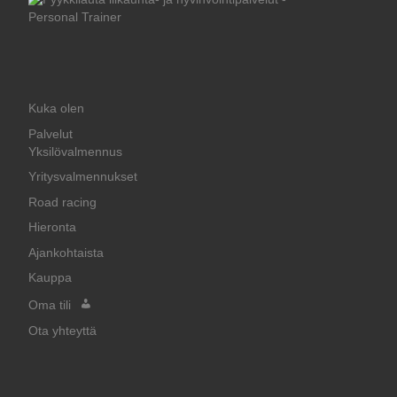
Kuka olen
Palvelut
Yksilövalmennus
Yritysvalmennukset
Road racing
Hieronta
Ajankohtaista
Kauppa
Oma tili
Ota yhteyttä