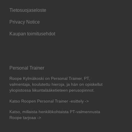
Tietosuojaseloste
Privacy Notice
Kaupan toimitusehdot
Personal Trainer
Roope Kylmäkoski on Personal Trainer, PT,
valmentaja, koulutettu hieroja, ja hän on opiskellut
yliopistossa liikuntalääketieteen perusopinnot.
Katso Roopen Personal Trainer -esittely ->
Katso, millaista henkilökohtaista PT-valmennusta
Roope tarjoaa ->