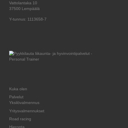
Vattolantaka 10
37500 Lempäälä
Y-tunnus: 1113658-7
Kuka olen
Palvelut
Yksilövalmennus
Yritysvalmennukset
Road racing
Hieronta