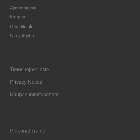
Ajankohtaista
Kauppa
Oma tili
Ota yhteyttä
Tietosuojaseloste
Privacy Notice
Kaupan toimitusehdot
Personal Trainer