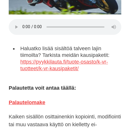
Haluatko lisää sisältöä talveen lajin
tiimoilta? Tarkista meidän kausipaketit:
https://pyykkilauta.fi/tuote-osasto/k-vr-
tuotteet/k-vr-kausipaketit/
Palautetta voit antaa täällä:
Palautelomake
Kaiken sisällön osittainenkin kopiointi, modifiointi
tai muu vastaava käyttö on kielletty ei-