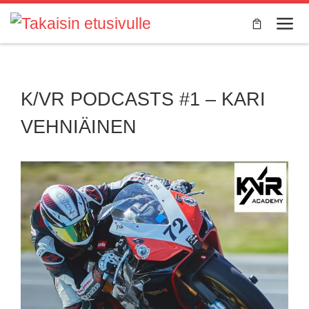
Skip to content
Valik
K/VR PODCASTS #1 – KARI
VEHNIÄINEN