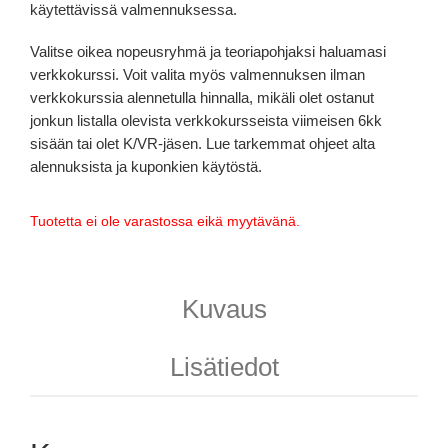
käytettävissä valmennuksessa.
Valitse oikea nopeusryhmä ja teoriapohjaksi haluamasi
verkkokurssi. Voit valita myös valmennuksen ilman
verkkokurssia alennetulla hinnalla, mikäli olet ostanut
jonkun listalla olevista verkkokursseista viimeisen 6kk
sisään tai olet K/VR-jäsen. Lue tarkemmat ohjeet alta
alennuksista ja kuponkien käytöstä.
Tuotetta ei ole varastossa eikä myytävänä.
Kuvaus
Lisätiedot