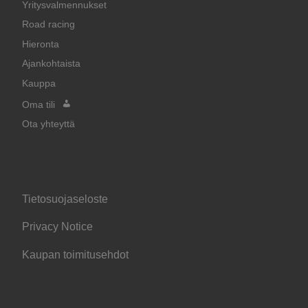
Yritysvalmennukset
Road racing
Hieronta
Ajankohtaista
Kauppa
Oma tili
Ota yhteyttä
Tietosuojaseloste
Privacy Notice
Kaupan toimitusehdot