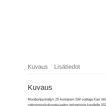
Kuvaus
Lisätiedot
Kuvaus
Moottoripyöräilyn 25-kertainen SM-voittaja Kari V
valmennuskokonaisuuden tarjoamista kaudella 2021. T