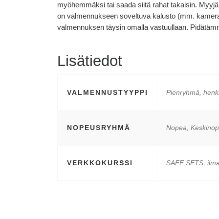
myöhemmäksi tai saada siitä rahat takaisin. Myyjä e
on valmennukseen soveltuva kalusto (mm. kamera ki
valmennuksen täysin omalla vastuullaan. Pidätäm
Lisätiedot
VALMENNUSTYYPPI
Pienryhmä, henk
NOPEUSRYHMÄ
Nopea, Keskinop
VERKKOKURSSI
SAFE SETS, ilma