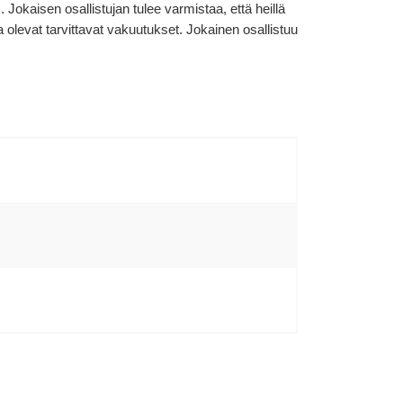
okaisen osallistujan tulee varmistaa, että heillä
levat tarvittavat vakuutukset. Jokainen osallistuu