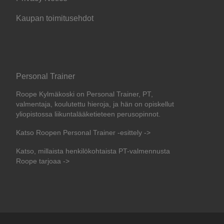
Kaupan toimitusehdot
Personal Trainer
Roope Kylmäkoski on Personal Trainer, PT,
valmentaja, koulutettu hieroja, ja hän on opiskellut
yliopistossa liikuntalääketieteen perusopinnot.
Katso Roopen Personal Trainer -esittely ->
Katso, millaista henkilökohtaista PT-valmennusta
Roope tarjoaa ->