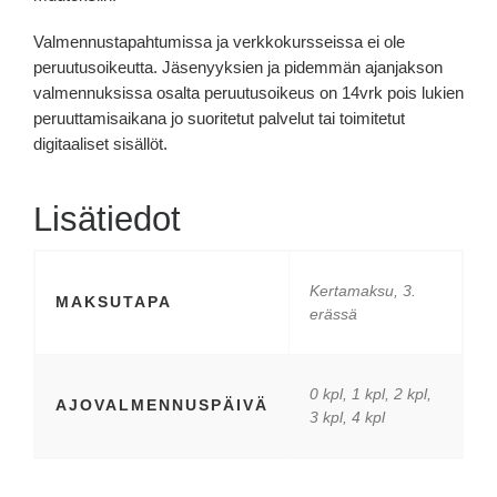
Valmennustapahtumissa ja verkkokursseissa ei ole
peruutusoikeutta. Jäsenyyksien ja pidemmän ajanjakson
valmennuksissa osalta peruutusoikeus on 14vrk pois lukien
peruuttamisaikana jo suoritetut palvelut tai toimitetut
digitaaliset sisällöt.
Lisätiedot
Kertamaksu, 3.
MAKSUTAPA
erässä
0 kpl, 1 kpl, 2 kpl,
AJOVALMENNUSPÄIVÄ
3 kpl, 4 kpl