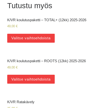
Tutustu myös
K/VR koulutuspaketti – TOTAL+ (12kk) 2025-2026
49,00
€
Valitse vaihtoehdoista
K/VR koulutuspaketti – ROOTS (12kk) 2025-2026
49,00
€
Valitse vaihtoehdoista
K/VR Ratakävely