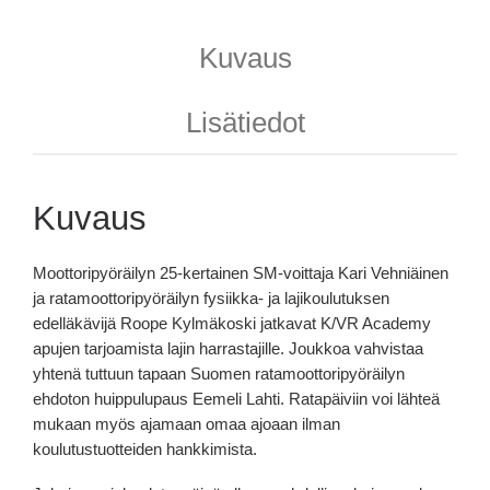
Kuvaus
Lisätiedot
Kuvaus
Moottoripyöräilyn 25-kertainen SM-voittaja Kari Vehniäinen
ja ratamoottoripyöräilyn fysiikka- ja lajikoulutuksen
edelläkävijä Roope Kylmäkoski jatkavat K/VR Academy
apujen tarjoamista lajin harrastajille. Joukkoa vahvistaa
yhtenä tuttuun tapaan Suomen ratamoottoripyöräilyn
ehdoton huippulupaus Eemeli Lahti. Ratapäiviin voi lähteä
mukaan myös ajamaan omaa ajoaan ilman
koulutustuotteiden hankkimista.