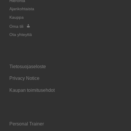
Hieronta
Ajankohtaista
Kauppa
Oma tili
Ota yhteyttä
Tietosuojaseloste
Privacy Notice
Kaupan toimitusehdot
Personal Trainer