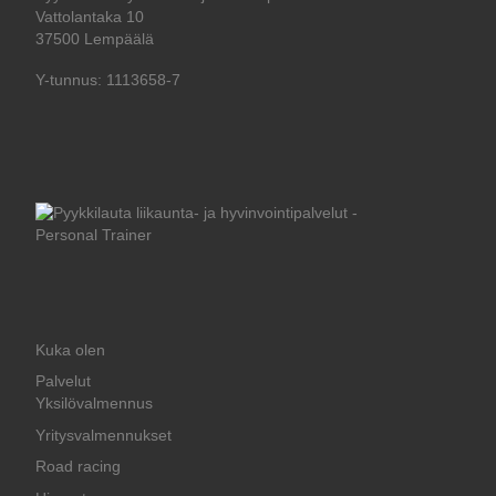
Vattolantaka 10
37500 Lempäälä
Y-tunnus: 1113658-7
Kuka olen
Palvelut
Yksilövalmennus
Yritysvalmennukset
Road racing