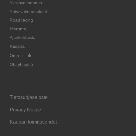
Yksilövalmennus
Yritysvalmennukset
Road racing
Hieronta
Ajankohtaista
Kauppa
Oma tili
Ota yhteyttä
Tietosuojaseloste
Privacy Notice
Kaupan toimitusehdot