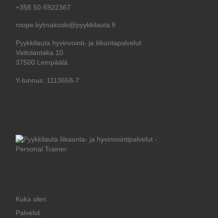
+358 50-5922367
roope.kylmakoski@pyykkilauta.fi
Pyykkilauta hyvinvointi- ja liikuntapalvelut
Vattolantaka 10
37500 Lempäälä
Y-tunnus: 1113658-7
Kuka olen
Palvelut