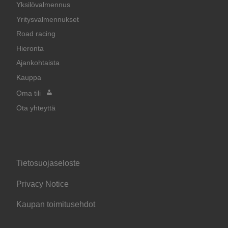
Yksilövalmennus
Yritysvalmennukset
Road racing
Hieronta
Ajankohtaista
Kauppa
Oma tili
Ota yhteyttä
Tietosuojaseloste
Privacy Notice
Kaupan toimitusehdot