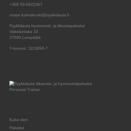
+358 50-5922367
roope.kylmakoski@pyykkilauta.fi
Pyykkilauta hyvinvointi- ja liikuntapalvelut
Vattolantaka 10
37500 Lempäälä
Y-tunnus: 1113658-7
Kuka olen
Palvelut