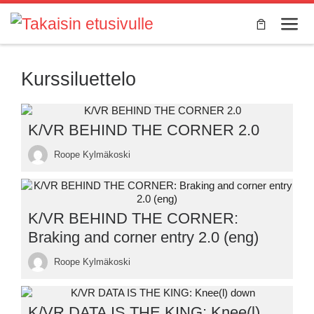
Skip to content
Valik
Kurssiluettelo
K/VR BEHIND THE CORNER 2.0
Roope Kylmäkoski
K/VR BEHIND THE CORNER:
Braking and corner entry 2.0 (eng)
Roope Kylmäkoski
K/VR DATA IS THE KING: Knee(l)