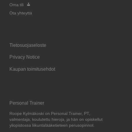
Oma tili
Ota yhteyttä
Tietosuojaseloste
Privacy Notice
Kaupan toimitusehdot
Personal Trainer
Roope Kylmäkoski on Personal Trainer, PT,
valmentaja, koulutettu hieroja, ja hän on opiskellut
yliopistossa liikuntalääketieteen perusopinnot.