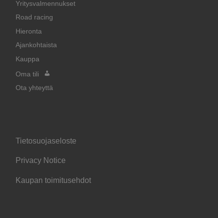
Yritysvalmennukset
Road racing
Hieronta
Ajankohtaista
Kauppa
Oma tili
Ota yhteyttä
Tietosuojaseloste
Privacy Notice
Kaupan toimitusehdot