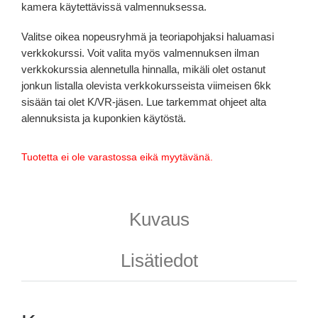
kamera käytettävissä valmennuksessa.
Valitse oikea nopeusryhmä ja teoriapohjaksi haluamasi
verkkokurssi. Voit valita myös valmennuksen ilman
verkkokurssia alennetulla hinnalla, mikäli olet ostanut
jonkun listalla olevista verkkokursseista viimeisen 6kk
sisään tai olet K/VR-jäsen. Lue tarkemmat ohjeet alta
alennuksista ja kuponkien käytöstä.
Tuotetta ei ole varastossa eikä myytävänä.
Kuvaus
Lisätiedot