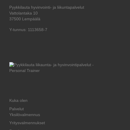
Pyykkilauta hyvinvointi- ja liikuntapalvelut
Vattolantaka 10
37500 Lempäälä
Y-tunnus: 1113658-7
Kuka olen
Palvelut
Yksilövalmennus
Yritysvalmennukset