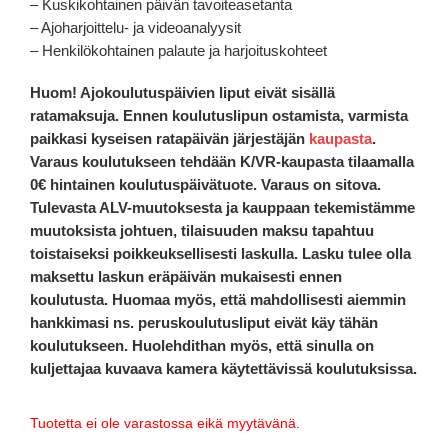
– Kuskikohtainen päivän tavoiteasetanta
– Ajoharjoittelu- ja videoanalyysit
– Henkilökohtainen palaute ja harjoituskohteet
Huom! Ajokoulutuspäivien liput eivät sisällä
ratamaksuja. Ennen koulutuslipun ostamista, varmista
paikkasi kyseisen ratapäivän järjestäjän
kaupasta
.
Varaus koulutukseen tehdään K/VR-kaupasta tilaamalla
0€ hintainen koulutuspäivätuote. Varaus on sitova.
Tulevasta ALV-muutoksesta ja kauppaan tekemistämme
muutoksista johtuen, tilaisuuden maksu tapahtuu
toistaiseksi poikkeuksellisesti laskulla. Lasku tulee olla
maksettu laskun eräpäivän mukaisesti ennen
koulutusta. Huomaa myös, että mahdollisesti aiemmin
hankkimasi ns. peruskoulutusliput eivät käy tähän
koulutukseen. Huolehdithan myös, että sinulla on
kuljettajaa kuvaava kamera käytettävissä koulutuksissa.
Tuotetta ei ole varastossa eikä myytävänä.