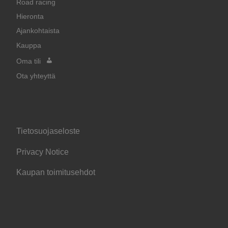
Road racing
Hieronta
Ajankohtaista
Kauppa
Oma tili
Ota yhteyttä
Tietosuojaseloste
Privacy Notice
Kaupan toimitusehdot