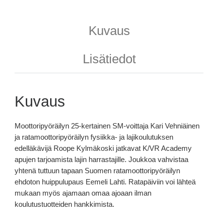
Kuvaus
Lisätiedot
Kuvaus
Moottoripyöräilyn 25-kertainen SM-voittaja Kari Vehniäinen
ja ratamoottoripyöräilyn fysiikka- ja lajikoulutuksen
edelläkävijä Roope Kylmäkoski jatkavat K/VR Academy
apujen tarjoamista lajin harrastajille. Joukkoa vahvistaa
yhtenä tuttuun tapaan Suomen ratamoottoripyöräilyn
ehdoton huippulupaus Eemeli Lahti. Ratapäiviin voi lähteä
mukaan myös ajamaan omaa ajoaan ilman
koulutustuotteiden hankkimista.